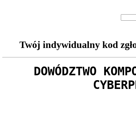
Twój indywidualny kod zgło
DOWÓDZTWO KOMP
CYBERP