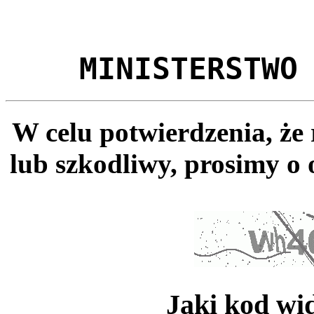
MINISTERSTWO
W celu potwierdzenia, że
lub szkodliwy, prosimy o 
Jaki kod wi